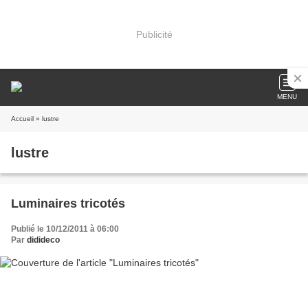
Publicité
MENU
Accueil
» lustre
lustre
Luminaires tricotés
Publié le 10/12/2011 à 06:00
Par
didideco