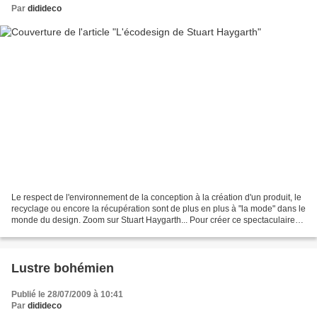
Par
didideco
Le respect de l'environnement de la conception à la création d'un produit, le
recyclage ou encore la récupération sont de plus en plus à "la mode" dans le
monde du design. Zoom sur Stuart Haygarth... Pour créer ce spectaculaire
lustre aux allures traditionnelles,...
Lustre bohémien
Publié le 28/07/2009 à 10:41
Par
didideco