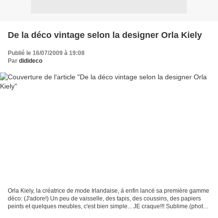
De la déco vintage selon la designer Orla Kiely
Publié le 16/07/2009 à 19:08
Par
didideco
Orla Kiely, la créatrice de mode Irlandaise, à enfin lancé sa première gamme
déco: (J'adore!) Un peu de vaisselle, des tapis, des coussins, des papiers
peints et quelques meubles, c'est bien simple... JE craque!!! Sublime.(photo
de la boutique de lLondres)...