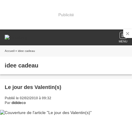
Publicité
MENU
Accueil
» idee cadeau
idee cadeau
Le jour des Valentin(s)
Publié le 02/02/2010 à 09:32
Par
didideco