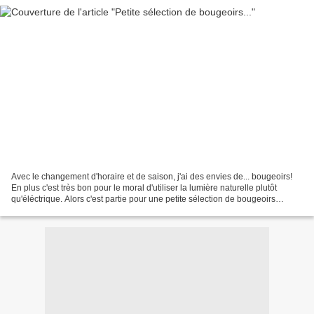
Avec le changement d'horaire et de saison, j'ai des envies de... bougeoirs!
En plus c'est très bon pour le moral d'utiliser la lumière naturelle plutôt
qu'éléctrique. Alors c'est partie pour une petite sélection de bougeoirs
sympas, originaux, parfois...