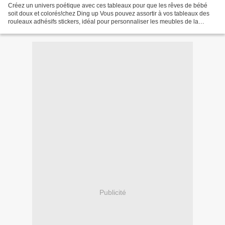
Créez un univers poétique avec ces tableaux pour que les rêves de bébé
soit doux et colorés!chez Ding up Vous pouvez assortir à vos tableaux des
rouleaux adhésifs stickers, idéal pour personnaliser les meubles de la
chambre. La collection Ti piou: Idées...
Publicité