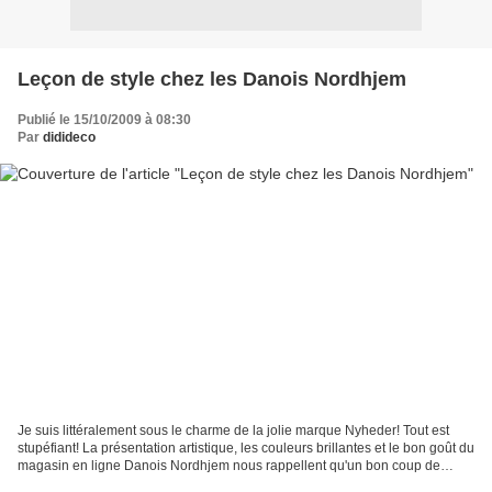
Leçon de style chez les Danois Nordhjem
Publié le 15/10/2009 à 08:30
Par
didideco
Je suis littéralement sous le charme de la jolie marque Nyheder! Tout est
stupéfiant! La présentation artistique, les couleurs brillantes et le bon goût du
magasin en ligne Danois Nordhjem nous rappellent qu'un bon coup de
poing de couleur est toujours...