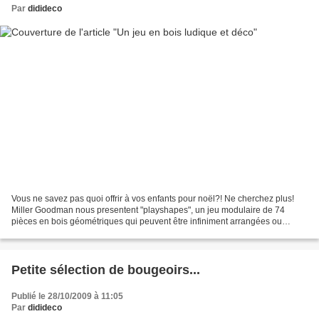
Par
didideco
Vous ne savez pas quoi offrir à vos enfants pour noël?! Ne cherchez plus!
Miller Goodman nous presentent "playshapes", un jeu modulaire de 74
pièces en bois géométriques qui peuvent être infiniment arrangées ou
empilées pour produire des centaines de...
Petite sélection de bougeoirs...
Publié le 28/10/2009 à 11:05
Par
didideco