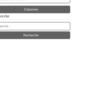
erche