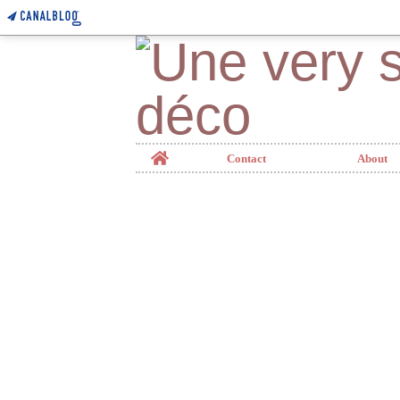
Home
Contact
About