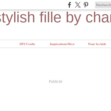
DIY/Crafts
Inspirations/Déco
Pour les kids
Publicité