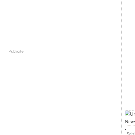
Publicité
News