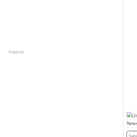
Publicité
News