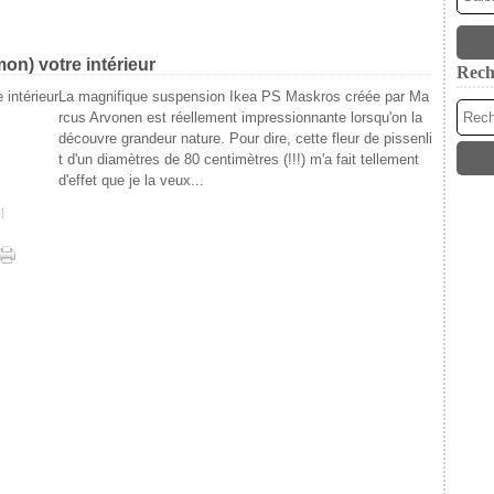
mon) votre intérieur
Rech
La magnifique suspension Ikea PS Maskros créée par Ma
rcus Arvonen est réellement impressionnante lorsqu'on la
découvre grandeur nature. Pour dire, cette fleur de pissenli
t d'un diamètres de 80 centimètres (!!!) m'a fait tellement
d'effet que je la veux...
#
]