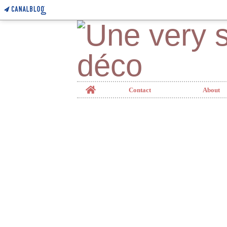
Home
Contact
About