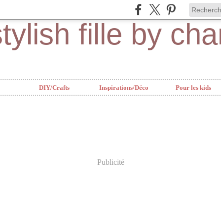
DIY/Crafts
Inspirations/Déco
Pour les kids
Publicité