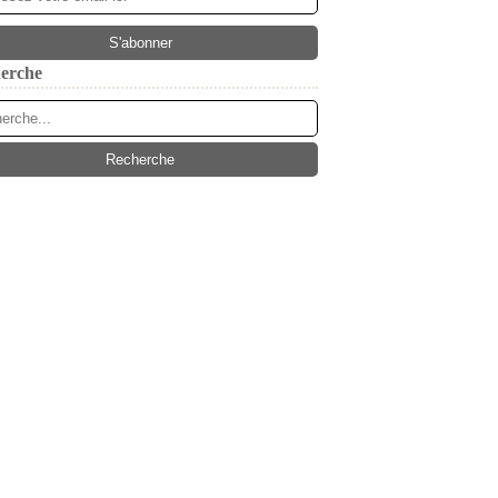
erche