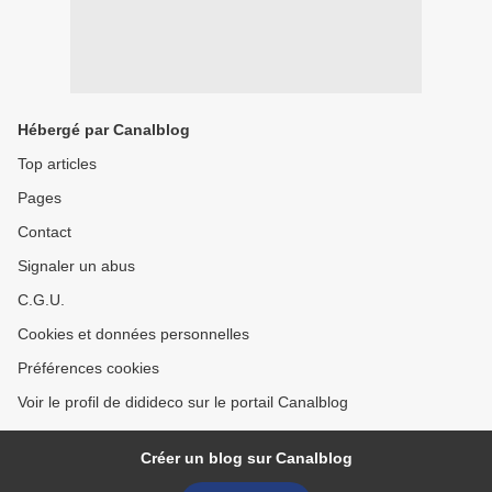
Hébergé par Canalblog
Top articles
Pages
Contact
Signaler un abus
C.G.U.
Cookies et données personnelles
Préférences cookies
Voir le profil de didideco sur le portail Canalblog
Créer un blog sur Canalblog