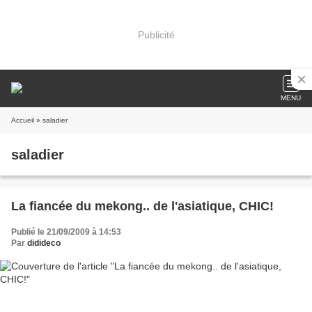
Publicité
MENU
Accueil
» saladier
saladier
La fiancée du mekong.. de l'asiatique, CHIC!
Publié le 21/09/2009 à 14:53
Par
didideco