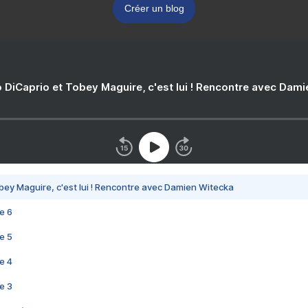
Créer un blog
 DiCaprio et Tobey Maguire, c'est lui ! Rencontre avec Dam
bey Maguire, c'est lui ! Rencontre avec Damien Witecka
e 6
e 5
e 4
e 3