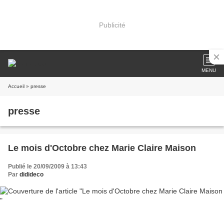
Publicité
MENU
Accueil
» presse
presse
Le mois d'Octobre chez Marie Claire Maison
Publié le 20/09/2009 à 13:43
Par
didideco