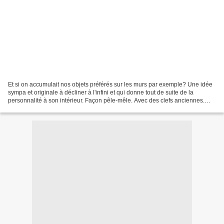
Et si on accumulait nos objets préférés sur les murs par exemple? Une idée
sympa et originale à décliner à l'infini et qui donne tout de suite de la
personnalité à son intérieur. Façon pêle-mêle. Avec des clefs anciennes.
Des petits miroirs rétro. Des...