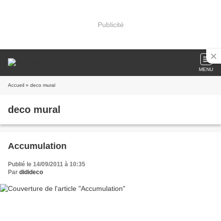
Publicité
MENU
Accueil
» deco mural
deco mural
Accumulation
Publié le 14/09/2011 à 10:35
Par
didideco