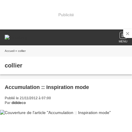
Publicité
MENU
Accueil
» collier
collier
Accumulation :: Inspiration mode
Publié le 21/11/2012 à 07:00
Par
didideco