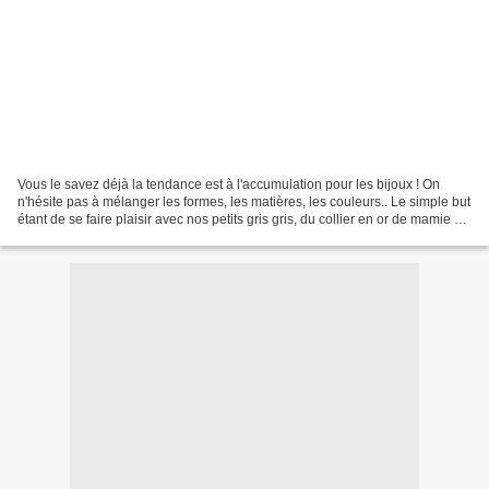
Vous le savez déjà la tendance est à l'accumulation pour les bijoux ! On
n'hésite pas à mélanger les formes, les matières, les couleurs.. Le simple but
étant de se faire plaisir avec nos petits gris gris, du collier en or de mamie à
la grosse chaîne de...