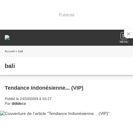
Publicité
MENU
Accueil
» bali
bali
Tendance Indonésienne... (VIP)
Publié le 24/10/2009 à 10:27
Par
didideco