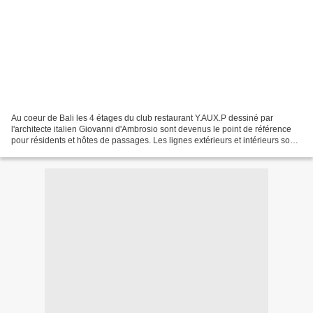
Au coeur de Bali les 4 étages du club restaurant Y.AUX.P dessiné par
l'architecte italien Giovanni d'Ambrosio sont devenus le point de référence
pour résidents et hôtes de passages. Les lignes extérieurs et intérieurs sont
un parfait mélange de style...