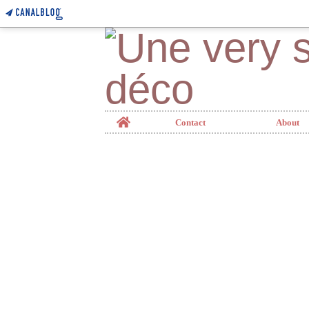
Home
Contact
About