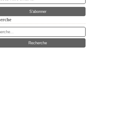
erche