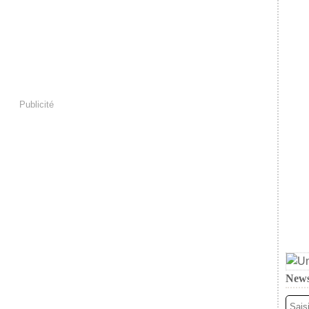
Publicité
News