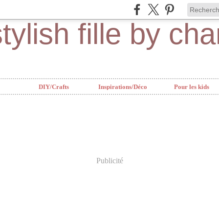
DIY/Crafts
Inspirations/Déco
Pour les kids
Publicité