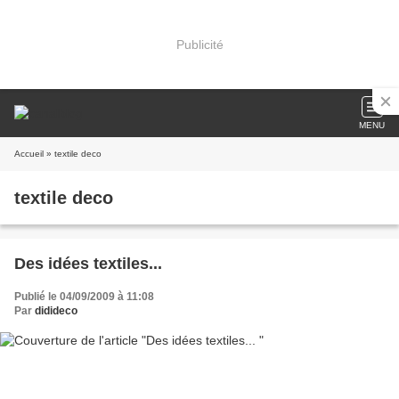
Publicité
MENU
Accueil
» textile deco
textile deco
Des idées textiles...
Publié le 04/09/2009 à 11:08
Par
didideco