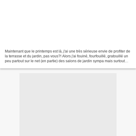
Maintenant que le printemps est là, j'ai une très sérieuse envie de profiter de
la terrasse et du jardin, pas vous?! Alors j'ai fouiné, fourfouillé, gratouillé un
peu partout sur le net (en partie) des salons de jardin sympa mais surtout
(ben oui faut...