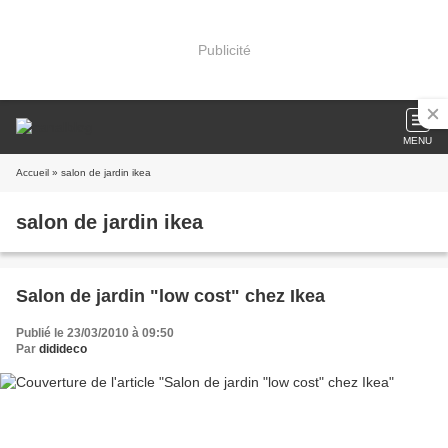
Publicité
MENU
Accueil
» salon de jardin ikea
salon de jardin ikea
Salon de jardin "low cost" chez Ikea
Publié le 23/03/2010 à 09:50
Par
didideco