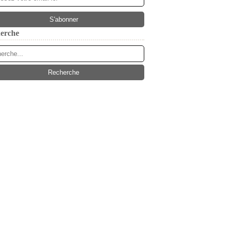
erche