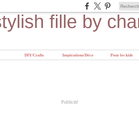
DIY/Crafts
Inspirations/Déco
Pour les kids
Publicité