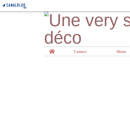
Home
Contact
About