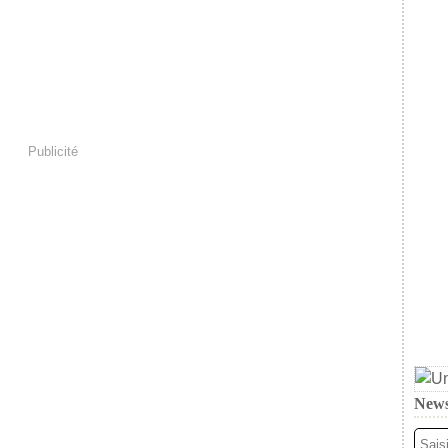
Publicité
News