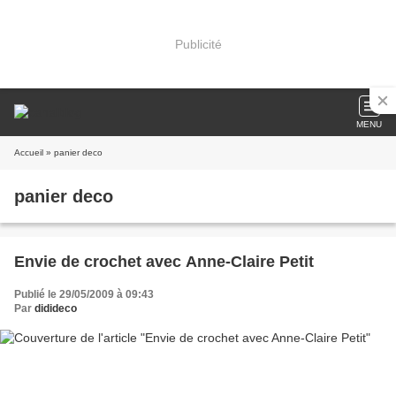
Publicité
MENU
Accueil
» panier deco
panier deco
Envie de crochet avec Anne-Claire Petit
Publié le 29/05/2009 à 09:43
Par
didideco