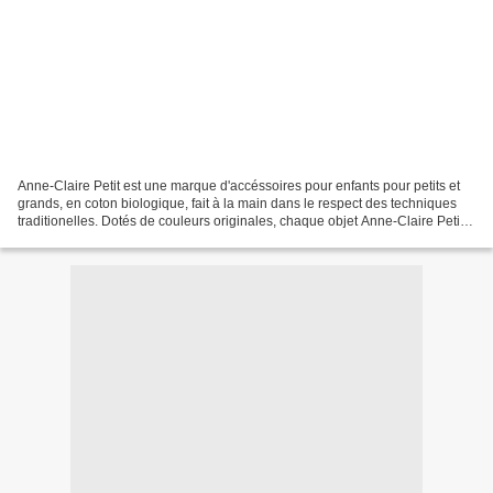
Anne-Claire Petit est une marque d'accéssoires pour enfants pour petits et
grands, en coton biologique, fait à la main dans le respect des techniques
traditionelles. Dotés de couleurs originales, chaque objet Anne-Claire Petit
se reconnait entre tous!...