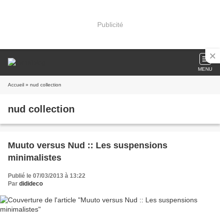
Publicité
MENU
Accueil
» nud collection
nud collection
Muuto versus Nud :: Les suspensions
minimalistes
Publié le 07/03/2013 à 13:22
Par
didideco