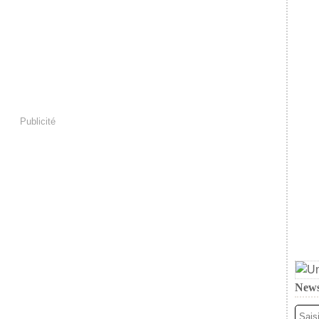
Publicité
News