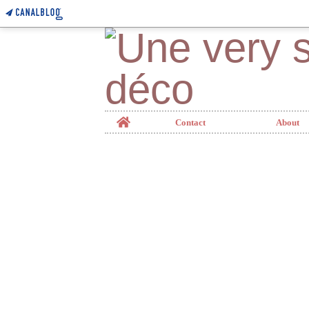
Home
Contact
About