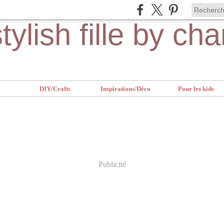
DIY/Crafts
Inspirations/Déco
Pour les kids
Publicité