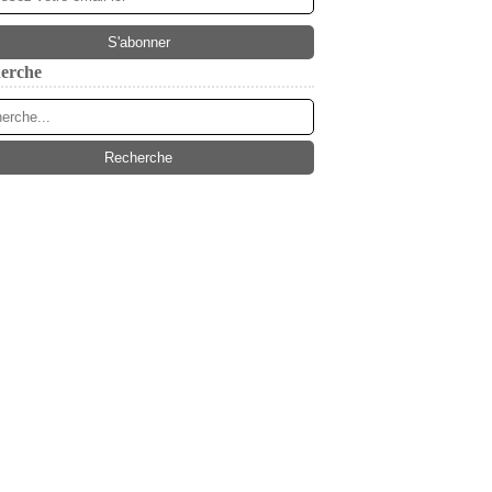
erche