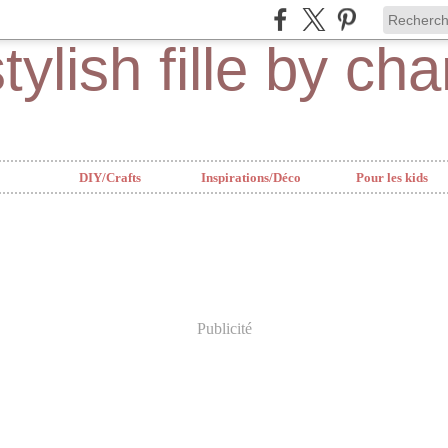
DIY/Crafts
Inspirations/Déco
Pour les kids
Publicité