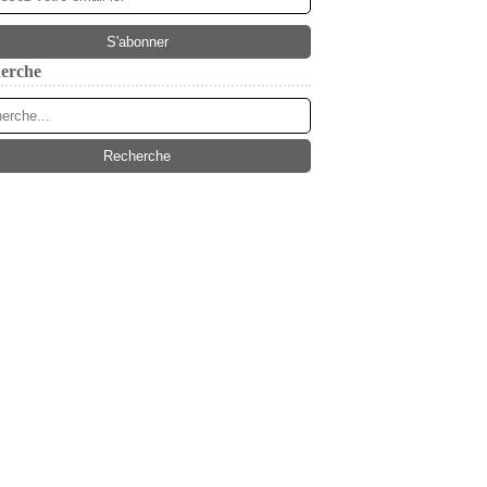
erche