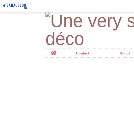
Home
Contact
About