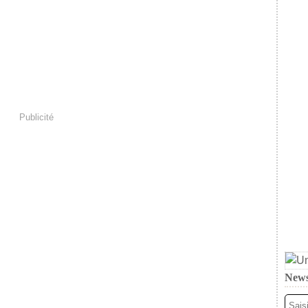
Publicité
News