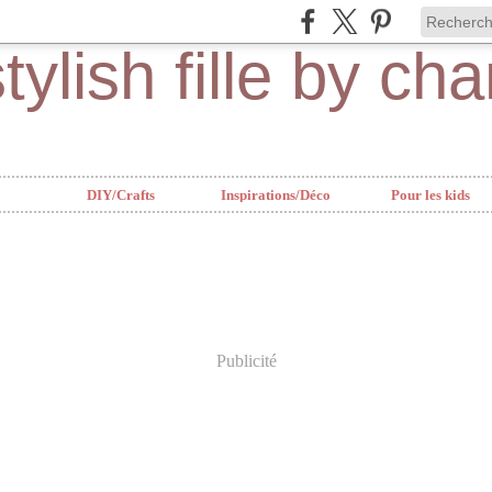
DIY/Crafts
Inspirations/Déco
Pour les kids
Publicité