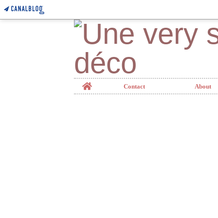
Home
Contact
About