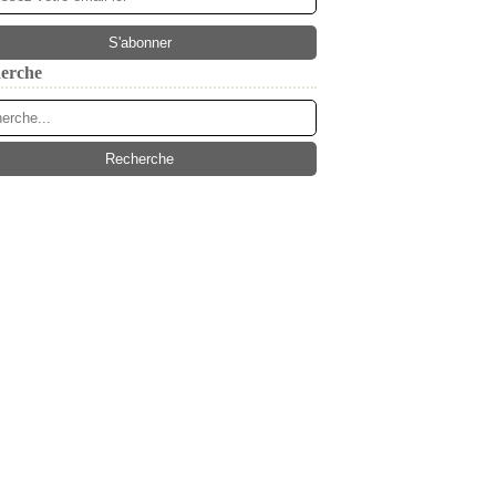
erche