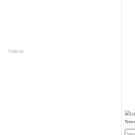
Publicité
News