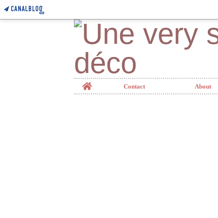
Home
Contact
About