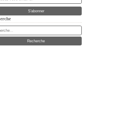
erche