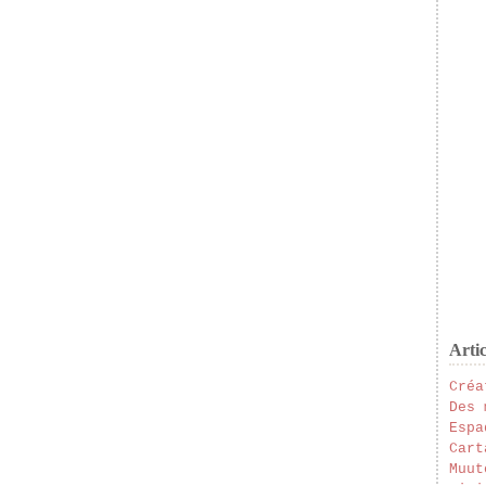
Artic
Créa
Des 
Espa
Cart
Muut