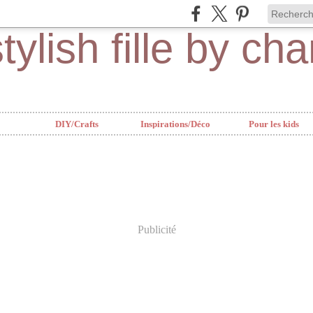
DIY/Crafts
Inspirations/Déco
Pour les kids
Publicité