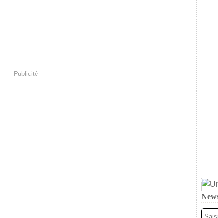
Publicité
News