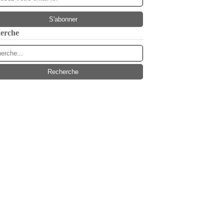
erche