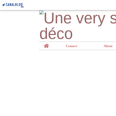
Home
Contact
About