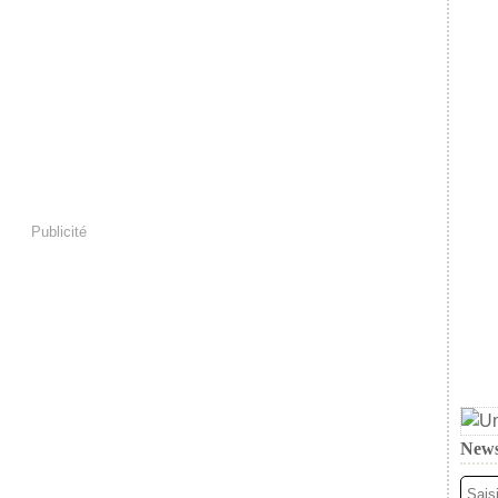
Publicité
News