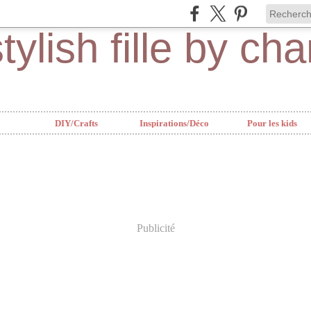
DIY/Crafts
Inspirations/Déco
Pour les kids
Publicité