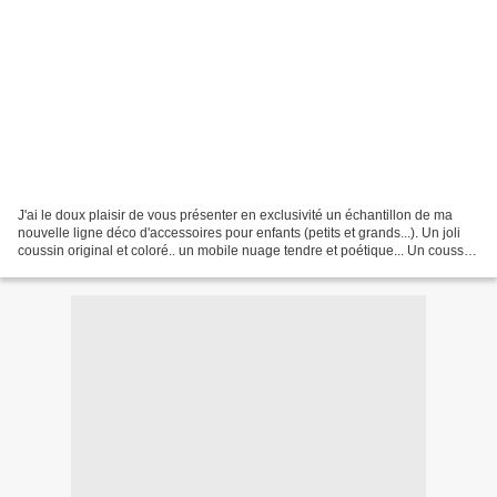
J'ai le doux plaisir de vous présenter en exclusivité un échantillon de ma
nouvelle ligne déco d'accessoires pour enfants (petits et grands...). Un joli
coussin original et coloré.. un mobile nuage tendre et poétique... Un coussin
doudou nuage tout doux.....