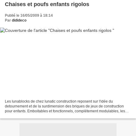
Chaises et poufs enfants rigolos
Publié le 16/05/2009 à 18:14
Par
didideco
Les lunablocks de chez lunatic construction reposent sur l'idée du
detournement et de la surdimension des briques de jeux de construction
pour enfants. Emboitables et fonctionnels, complétement modulables, les
lunablocks feront craquer petits et grands!...