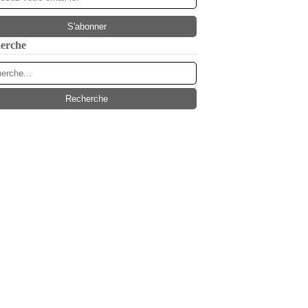
erche