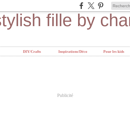
DIY/Crafts
Inspirations/Déco
Pour les kids
Publicité