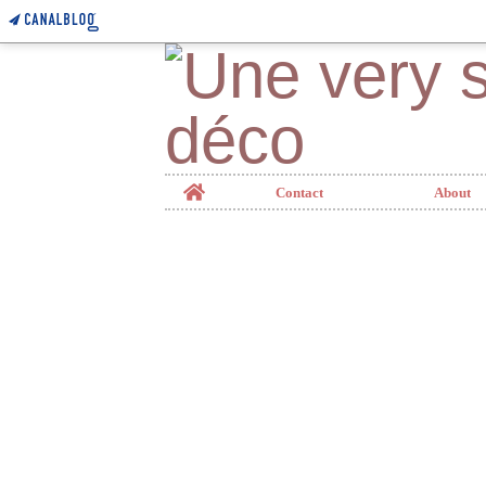
Home
Contact
About