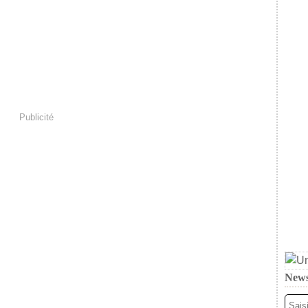
Publicité
News