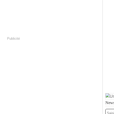
Publicité
News