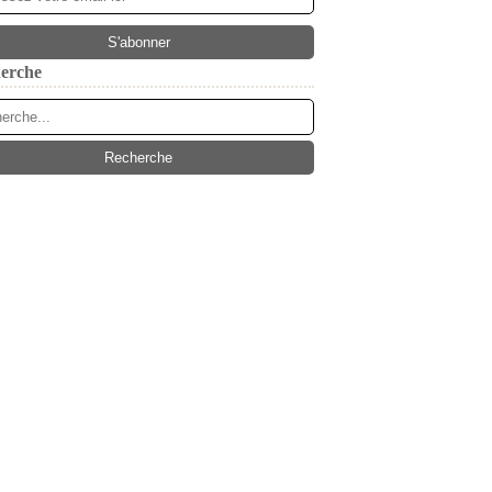
erche