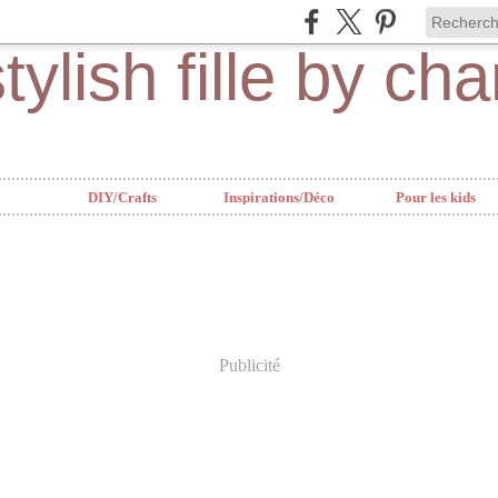
DIY/Crafts
Inspirations/Déco
Pour les kids
Publicité