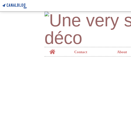
Home
Contact
About