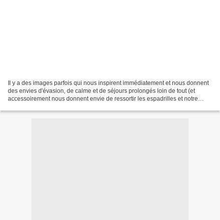
Il y a des images parfois qui nous inspirent immédiatement et nous donnent
des envies d'évasion, de calme et de séjours prolongés loin de tout (et
accessoirement nous donnent envie de ressortir les espadrilles et notre
bonne vieille marinière, why not)....