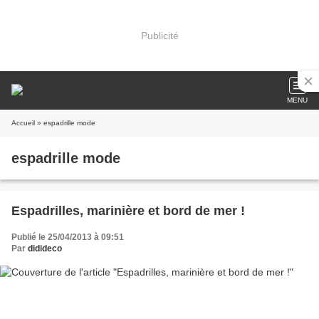
Publicité
MENU
Accueil
» espadrille mode
espadrille mode
Espadrilles, marinière et bord de mer !
Publié le 25/04/2013 à 09:51
Par
didideco