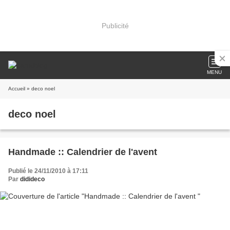
Publicité
MENU
Accueil
» deco noel
deco noel
Handmade :: Calendrier de l'avent
Publié le 24/11/2010 à 17:11
Par
didideco