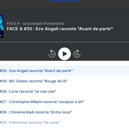
FACE A - un podcast Purecharts
FACE A #30 : Eve Angeli raconte "Avant de partir"
#30 : Eve Angeli raconte "Avant de partir"
#29 : MC Solaar raconte "Bouge de là"
28 : Lorie raconte "Je vais vite"
#27 : Christophe Willem raconte "Jacques a dit"
#26 : Chimène Badi raconte "Entre nous"
#25 : Indochine raconte "3e sexe"