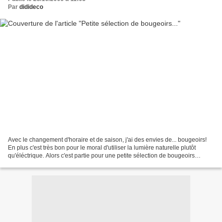
Par
didideco
Avec le changement d'horaire et de saison, j'ai des envies de... bougeoirs!
En plus c'est très bon pour le moral d'utiliser la lumière naturelle plutôt
qu'éléctrique. Alors c'est partie pour une petite sélection de bougeoirs
sympas, originaux, parfois...