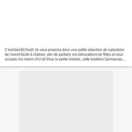
C'est bientôt Noël! Je vous propose donc une petite sélection de calendrier
de l'avent facile à réaliser, afin de parfaire vos décorations de fêtes et vous
occuper les mains d'ici là! Pour la petite histoire, cette tradition Germanique
est née pour faire...