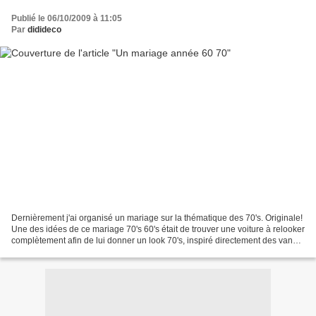
Publié le 06/10/2009 à 11:05
Par
didideco
Dernièrement j'ai organisé un mariage sur la thématique des 70's. Originale!
Une des idées de ce mariage 70's 60's était de trouver une voiture à relooker
complètement afin de lui donner un look 70's, inspiré directement des vans
hippie de cette époque....