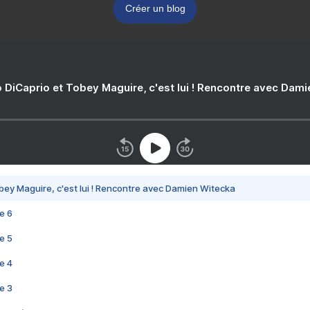
Créer un blog
 DiCaprio et Tobey Maguire, c'est lui ! Rencontre avec Dam
bey Maguire, c'est lui ! Rencontre avec Damien Witecka
e 6
e 5
e 4
e 3