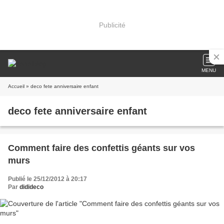
Publicité
MENU
Accueil
» deco fete anniversaire enfant
deco fete anniversaire enfant
Comment faire des confettis géants sur vos
murs
Publié le 25/12/2012 à 20:17
Par
didideco