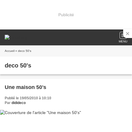
Publicité
MENU
Accueil
» deco 50's
deco 50's
Une maison 50's
Publié le 19/05/2010 à 10:10
Par
didideco