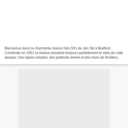
Bienvenue dans la charmante maison très 50's de Jen Ski à Bedford...
Construite en 1951 la maison possède toujours parfaitement le style de cette
époque: Des lignes simples, des plafonds élevés et des murs de fenêtres
pour introduire l'extérieur. Côté...