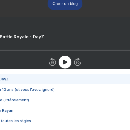
Créer un blog
 Battle Royale - DayZ
 DayZ
 a 13 ans (et vous l'avez ignoré)
e (littéralement)
im Rayan
 toutes les règles