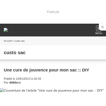
Publicité
MENU
Accueil
» custo sac
custo sac
Une cure de jouvence pour mon sac :: DIY
Publié le 12/01/2013 à 20:35
Par
didideco