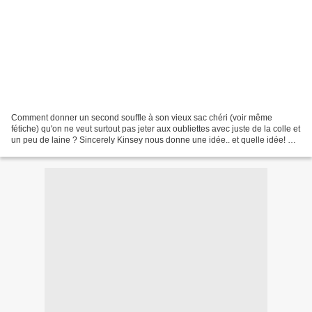
Comment donner un second souffle à son vieux sac chéri (voir même
fétiche) qu'on ne veut surtout pas jeter aux oubliettes avec juste de la colle et
un peu de laine ? Sincerely Kinsey nous donne une idée.. et quelle idée! Et
vous d'ailleurs ? Custo or...