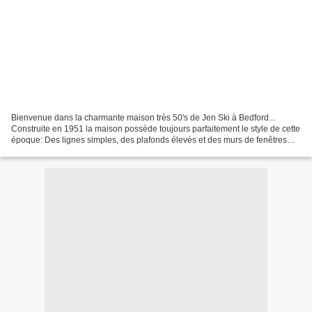
Bienvenue dans la charmante maison très 50's de Jen Ski à Bedford...
Construite en 1951 la maison possède toujours parfaitement le style de cette
époque: Des lignes simples, des plafonds élevés et des murs de fenêtres
pour introduire l'extérieur. Côté...