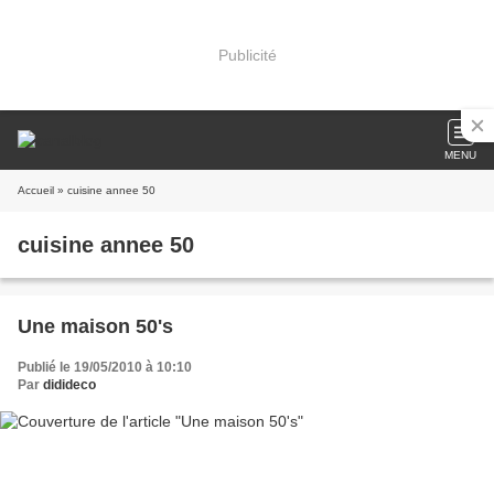
Publicité
MENU
Accueil
» cuisine annee 50
cuisine annee 50
Une maison 50's
Publié le 19/05/2010 à 10:10
Par
didideco