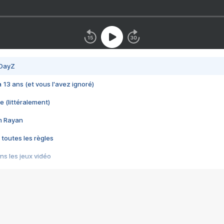
 DayZ
 a 13 ans (et vous l'avez ignoré)
e (littéralement)
im Rayan
 toutes les règles
s les jeux vidéo
us choquant de Rockstar ? - Le scandale BULLY
e plus moche de Steam
du RÊVE tourne au CAUCHEMAR