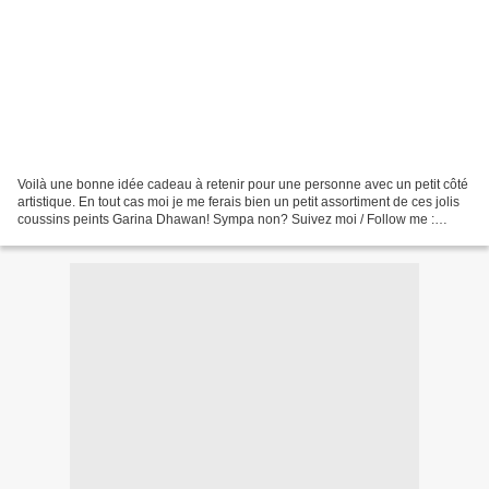
Voilà une bonne idée cadeau à retenir pour une personne avec un petit côté
artistique. En tout cas moi je me ferais bien un petit assortiment de ces jolis
coussins peints Garina Dhawan! Sympa non? Suivez moi / Follow me :
Facebook, Hellocoton, Pinterest,...