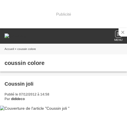
Publicité
MENU
Accueil
» coussin colore
coussin colore
Coussin joli
Publié le 07/12/2012 à 14:58
Par
didideco