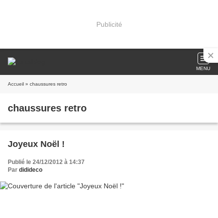
Publicité
MENU
Accueil
» chaussures retro
chaussures retro
Joyeux Noël !
Publié le 24/12/2012 à 14:37
Par
didideco