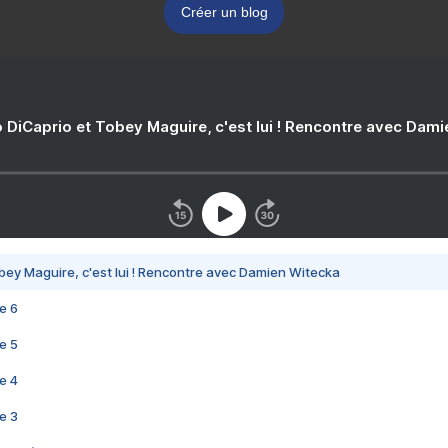
Créer un blog
 DiCaprio et Tobey Maguire, c'est lui ! Rencontre avec Dam
bey Maguire, c'est lui ! Rencontre avec Damien Witecka
e 6
e 5
e 4
e 3