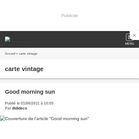
Publicité
MENU
Accueil
» carte vintage
carte vintage
Good morning sun
Publié le 01/06/2011 à 10:05
Par
didideco