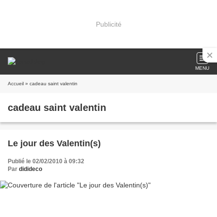
Publicité
MENU
Accueil
» cadeau saint valentin
cadeau saint valentin
Le jour des Valentin(s)
Publié le 02/02/2010 à 09:32
Par
didideco