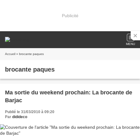
Publicité
MENU
Accueil
» brocante paques
brocante paques
Ma sortie du weekend prochain: La brocante de
Barjac
Publié le 31/03/2010 à 09:20
Par
didideco