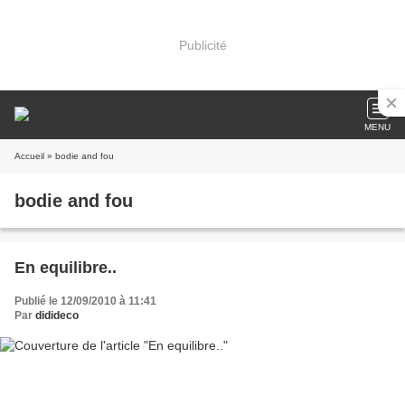
Publicité
MENU
Accueil
» bodie and fou
bodie and fou
En equilibre..
Publié le 12/09/2010 à 11:41
Par
didideco