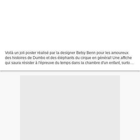
Voilà un joli poster réalisé par la designer Betsy Benn pour les amoureux
des histoires de Dumbo et des éléphants du cirque en général! Une affiche
qui saura résister à l'épreuve du temps dans la chambre d'un enfant, surtout
si vous choisissez celle en...