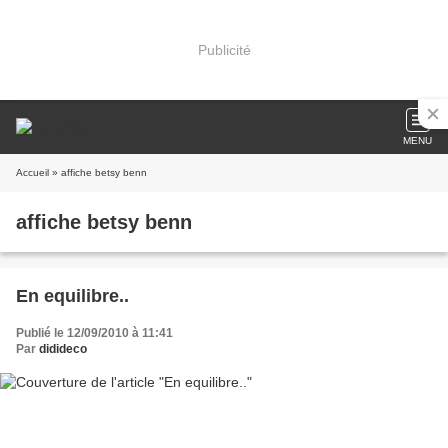
Publicité
MENU
Accueil
» affiche betsy benn
affiche betsy benn
En equilibre..
Publié le 12/09/2010 à 11:41
Par
didideco