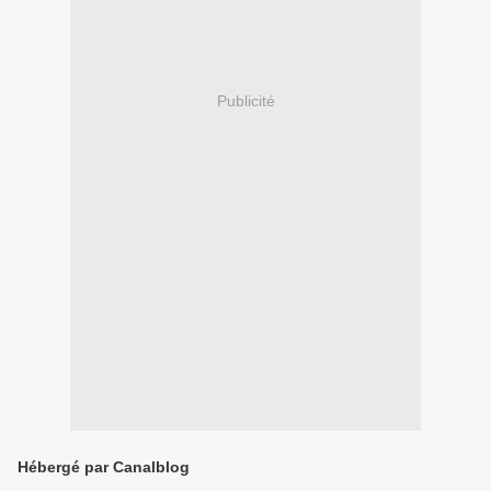
Publicité
Hébergé par Canalblog