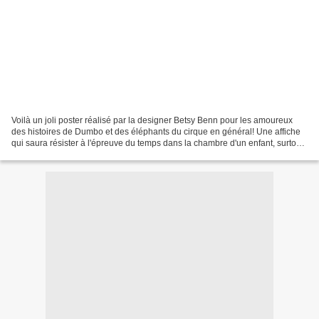
Voilà un joli poster réalisé par la designer Betsy Benn pour les amoureux
des histoires de Dumbo et des éléphants du cirque en général! Une affiche
qui saura résister à l'épreuve du temps dans la chambre d'un enfant, surtout
si vous choisissez celle en...