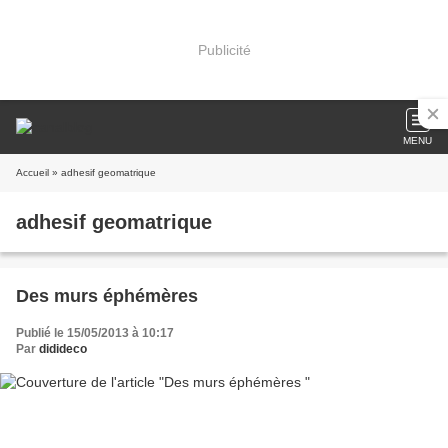
Publicité
MENU
Accueil
» adhesif geomatrique
adhesif geomatrique
Des murs éphémères
Publié le 15/05/2013 à 10:17
Par
didideco