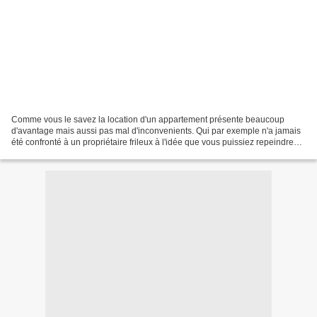
Comme vous le savez la location d'un appartement présente beaucoup
d'avantage mais aussi pas mal d'inconvenients. Qui par exemple n'a jamais
été confronté à un propriétaire frileux à l'idée que vous puissiez repeindre
les murs de son logement. Et quand...