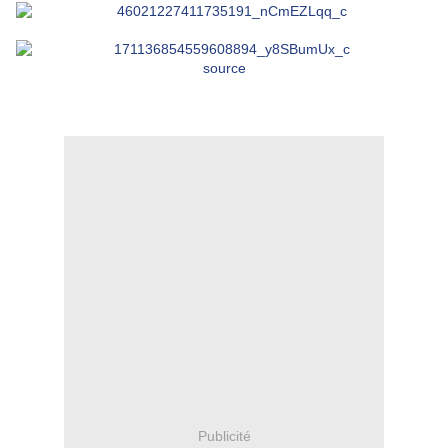
source
Publicité