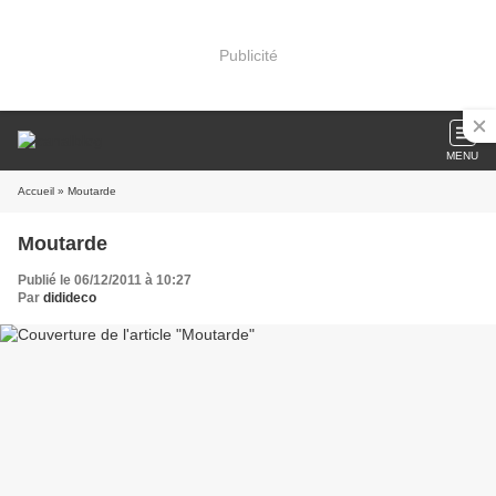
Publicité
MENU
Accueil
» Moutarde
Moutarde
Publié le 06/12/2011 à 10:27
Par
didideco