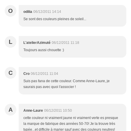
O
odilia
06/12/2011 14:14
Se sont des couleurs pleines de soleil...
L
L'atelierAzimuté
06/12/2011 11:18
Toujours aussi chouette :)
C
Cro
06/12/2011 11:04
Suis pas fana de cette couleur. Comme Anne-Laure, je
saurais pas avec quoi l'associer !
A
Anne-Laure
06/12/2011 10:50
cette couleur ni vraiment jaune ni vraiment verte es presque
la marque de fabrique des années 50-70! Je la trouve très
typée...et difficile à marier sauf avec des couleurs neutres!