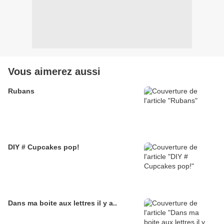
Vous aimerez aussi
Rubans
DIY # Cupcakes pop!
Dans ma boite aux lettres il y a..