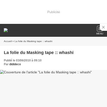
Publicité
MENU
Accueil
» La folie du Masking tape :: whashi
La folie du Masking tape :: whashi
Publié le 03/06/2010 à 09:10
Par
didideco