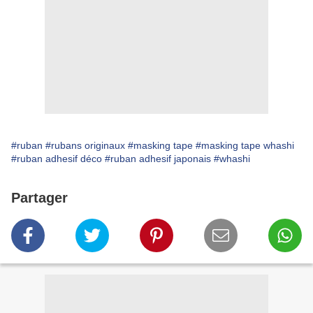
#ruban
#rubans originaux
#masking tape
#masking tape whashi
#ruban adhesif déco
#ruban adhesif japonais
#whashi
Partager