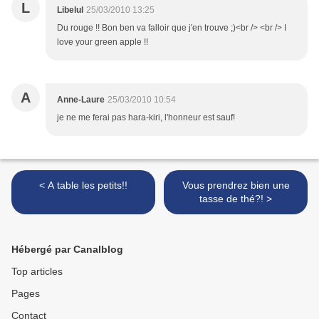
L
Libelul
25/03/2010 13:25
Du rouge !! Bon ben va falloir que j'en trouve ;)<br /> <br /> I
love your green apple !!
A
Anne-Laure
25/03/2010 10:54
je ne me ferai pas hara-kiri, l'honneur est sauf!
< A table les petits!!
Vous prendrez bien une
tasse de thé?! >
Hébergé par Canalblog
Top articles
Pages
Contact