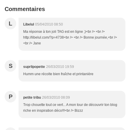
Commentaires
L
Libelul
05/04/2010 08:50
Ma réponse à ton joli TAG est en ligne ;)<br /> <br />
http://libelul.com/?p=4738<br /> <br /> Bonne journée,<br />
<br /> Jane
S
suprlipopette
26/03/2010 19:59
Humm une récolte bien fraîche et printanière
P
petite tribu
26/03/2010 08:09
Trop chouette tout ce vert... A mon tour de découvrir ton blog
riche en inspiration déco!!!<br /> Bizzz