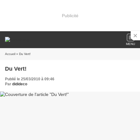
Publicité
MENU
Accueil
» Du Vert!
Du Vert!
Publié le 25/03/2010 à 09:46
Par
didideco