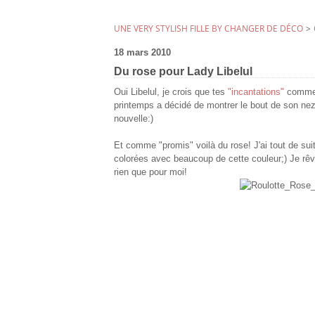
UNE VERY STYLISH FILLE BY CHANGER DE DÉCO
>
18 mars 2010
Du rose pour Lady Libelul
Oui Libelul, je crois que tes
"incantations"
commenc
printemps a décidé de montrer le bout de son nez
nouvelle:)
Et comme "promis" voilà du rose! J'ai tout de sui
colorées avec beaucoup de cette couleur;) Je rêv
rien que pour moi!