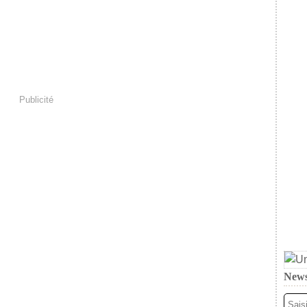
Publicité
News