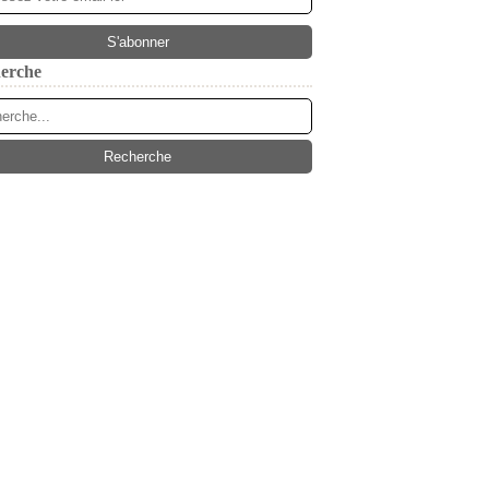
erche