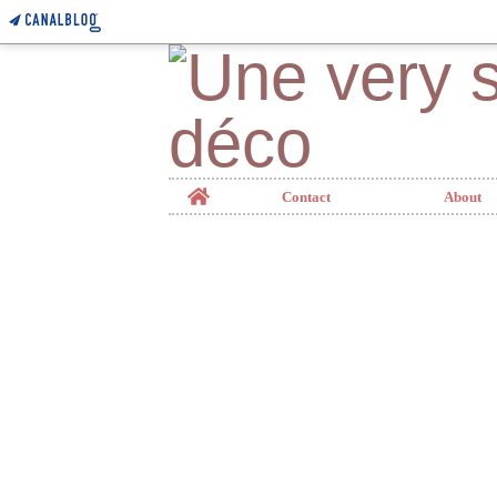
Home
Contact
About