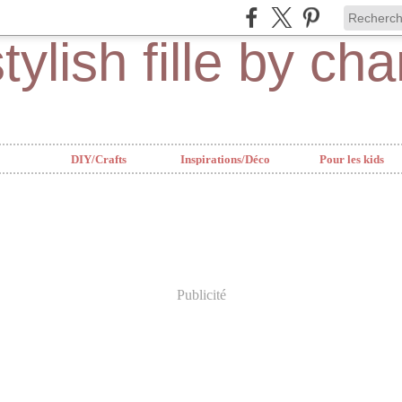
DIY/Crafts
Inspirations/Déco
Pour les kids
Publicité