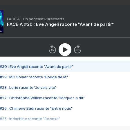
FACE A - un podcast Purecharts
FACE A #30 : Eve Angeli raconte "Avant de partir"
#30 : Eve Angeli raconte "Avant de partir"
#29 : MC Solaar raconte "Bouge de là"
28 : Lorie raconte "Je vais vite"
#27 : Christophe Willem raconte "Jacques a dit"
#26 : Chimène Badi raconte "Entre nous"
#25 : Indochine raconte "3e sexe"
#24 : Zaho raconte "C'est chelou"