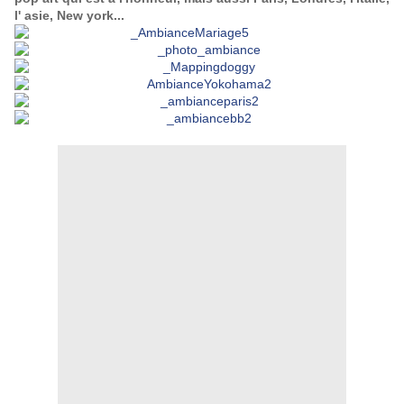
l' asie, New york...