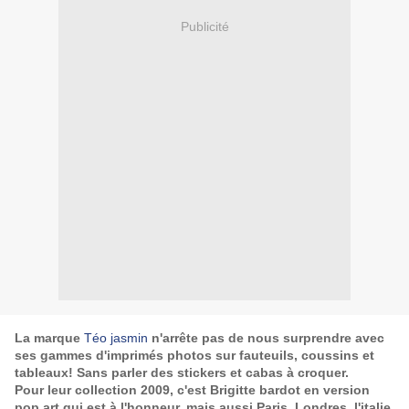
Publicité
La marque
Téo jasmin
n'arrête pas de nous surprendre avec
ses gammes d'imprimés photos sur fauteuils, coussins et
tableaux! Sans parler des stickers et cabas à croquer.
Pour leur collection 2009, c'est Brigitte bardot en version
pop art qui est à l'honneur, mais aussi Paris, Londres, l'italie,