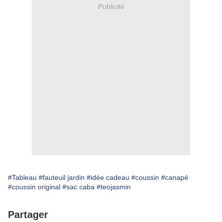
Publicité
#Tableau
#fauteuil jardin
#idée cadeau
#coussin
#canapé
#coussin original
#sac caba
#teojasmin
Partager