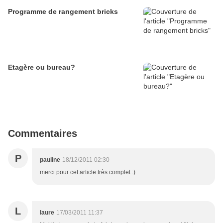
Programme de rangement bricks
Etagère ou bureau?
Commentaires
P
pauline
18/12/2011 02:30
merci pour cet article très complet :)
L
laure
17/03/2011 11:37