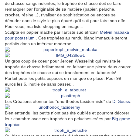
de chasse sanguinolentes, le trophée de chasse doit se faire
remarquer par l'originalité de sa matière (papier, peluche,
crochet, résine...), rivaliser de sophistication ou encore se
dénuder dans le style le plus épuré qu'il soit pour faire son effet.
Pour vous, ma liste shopping en image...
Sculpté en papier mâché par l'artiste sud africain
Melvin mabaka
pour potassium
. Ces trophées au rendu blanc immaculé seront
parfaits dans un intérieur moderne.
Un gros coup de coeur pour Jeroen Wesselink qui revisite le
trophée de chasse brillamment, en faisant une pierre deux coups:
des trophées de chasse qui se transforment en tabourets!
Parfait pour les petits espaces en manque de place. Pour 99
euros les 6, inutile de sans passer...
Les Créations étonnantes "unorthodox taxidermiste" du
Dr Seuss
.
Bien entendu, les petits n'ont pas été oubliés et pourront décorer
leur chambre avec ces trophées en peluches crées par
Big game
trophies
.