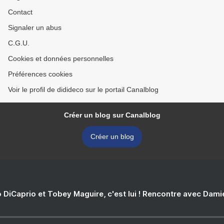
Contact
Signaler un abus
C.G.U.
Cookies et données personnelles
Préférences cookies
Voir le profil de didideco sur le portail Canalblog
Créer un blog sur Canalblog
Créer un blog
 DiCaprio et Tobey Maguire, c'est lui ! Rencontre avec Dam