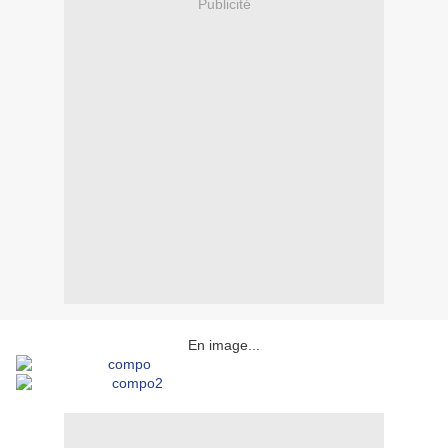
Publicité
En image...