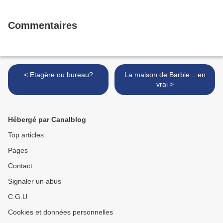
Commentaires
< Etagère ou bureau?
La maison de Barbie... en
vrai >
Hébergé par Canalblog
Top articles
Pages
Contact
Signaler un abus
C.G.U.
Cookies et données personnelles