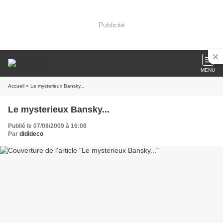
Publicité
MENU
Accueil
» Le mysterieux Bansky...
Le mysterieux Bansky...
Publié le 07/08/2009 à 16:08
Par
didideco