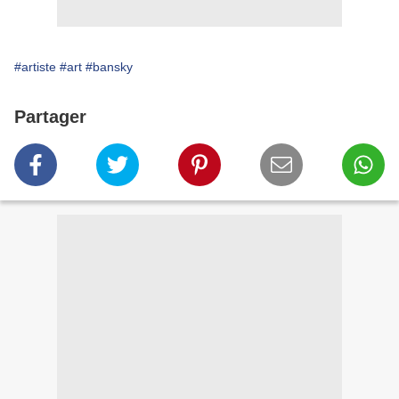
#artiste
#art
#bansky
Partager