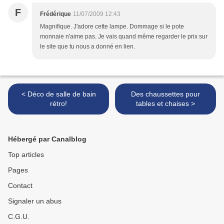
F
Frédérique
11/07/2009 12:43
Magnifique. J'adore cette lampe. Dommage si le pote
monnaie n'aime pas. Je vais quand même regarder le prix sur
le site que tu nous a donné en lien.
< Déco de salle de bain
Des chaussettes pour
rétro!
tables et chaises >
Hébergé par Canalblog
Top articles
Pages
Contact
Signaler un abus
C.G.U.