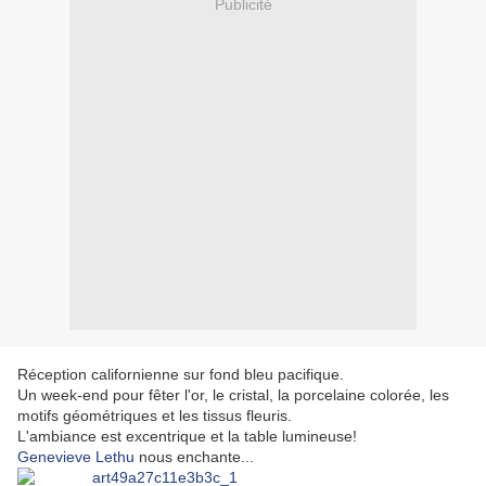
Publicité
Réception californienne sur fond bleu pacifique.
Un week-end pour fêter l'or, le cristal, la porcelaine colorée, les
motifs géométriques et les tissus fleuris.
L'ambiance est excentrique et la table lumineuse!
Genevieve Lethu
nous enchante...