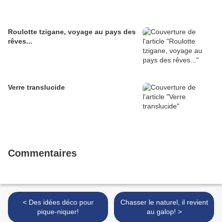
Roulotte tzigane, voyage au pays des
rêves...
Verre translucide
Commentaires
< Des idées déco pour
Chasser le naturel, il revient
pique-niquer!
au galop! >