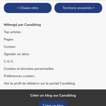
< Chaise rétro
Torchons souvenirs >
Hébergé par Canalblog
Top articles
Pages
Contact
Signaler un abus
C.G.U.
Cookies et données personnelles
Préférences cookies
Voir le profil de didideco sur le portail Canalblog
Créer un blog sur Canalblog
Créer un blog