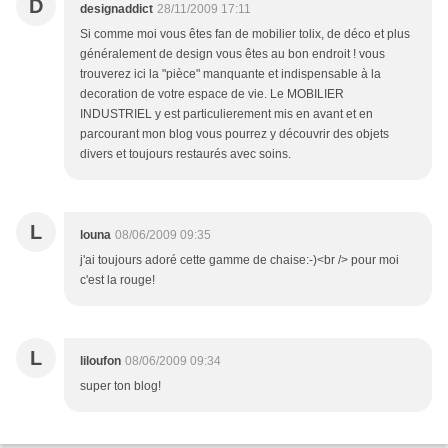
D
designaddict
28/11/2009 17:11
Si comme moi vous êtes fan de mobilier tolix, de déco et plus
généralement de design vous êtes au bon endroit ! vous
trouverez ici la "pièce" manquante et indispensable à la
decoration de votre espace de vie. Le MOBILIER
INDUSTRIEL y est particulierement mis en avant et en
parcourant mon blog vous pourrez y découvrir des objets
divers et toujours restaurés avec soins.
L
louna
08/06/2009 09:35
j'ai toujours adoré cette gamme de chaise:-)<br /> pour moi
c'est la rouge!
L
liloufon
08/06/2009 09:34
super ton blog!