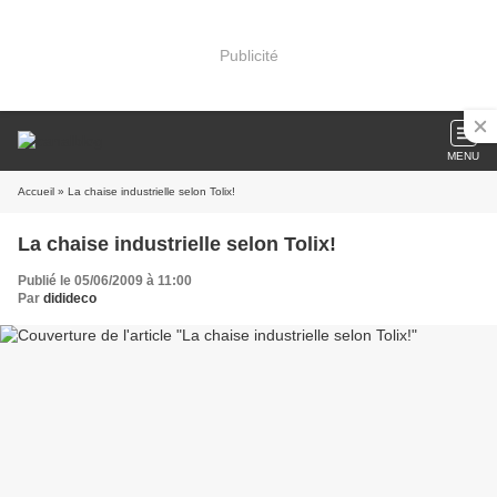
Publicité
MENU
Accueil
» La chaise industrielle selon Tolix!
La chaise industrielle selon Tolix!
Publié le 05/06/2009 à 11:00
Par
didideco