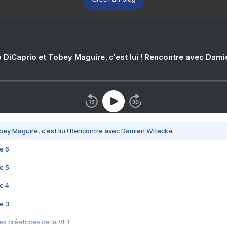
 DiCaprio et Tobey Maguire, c'est lui ! Rencontre avec Dam
bey Maguire, c'est lui ! Rencontre avec Damien Witecka
e 6
e 5
e 4
e 3
s créatrices de la VF !