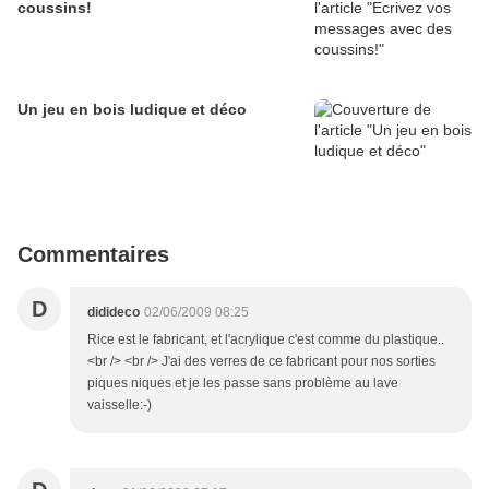
coussins!
Un jeu en bois ludique et déco
Commentaires
D
didideco
02/06/2009 08:25
Rice est le fabricant, et l'acrylique c'est comme du plastique..
<br /> <br /> J'ai des verres de ce fabricant pour nos sorties
piques niques et je les passe sans problème au lave
vaisselle:-)