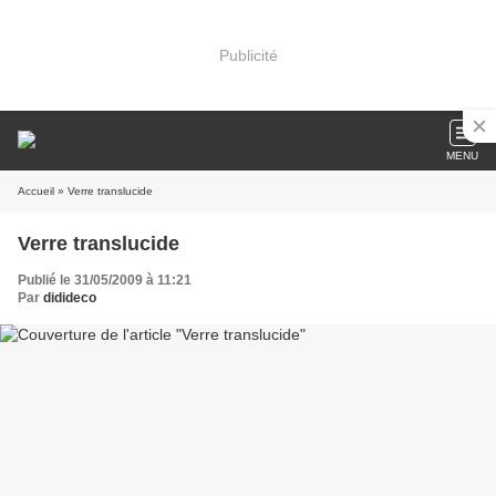
Publicité
MENU
Accueil
» Verre translucide
Verre translucide
Publié le 31/05/2009 à 11:21
Par
didideco