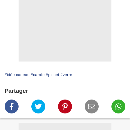
#idée cadeau
#carafe
#pichet
#verre
Partager